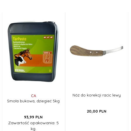
Nóż do korekcji racic lewy
CA
Smoła bukowa, dziegieć 5kg
20,
00
PLN
93,
99
PLN
Zawartość opakowania: 5
kg.