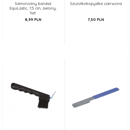
Samonośny bandaż
Szczotkokopystka czerwona
EquiLastic, 7,5 cm, zielony,
1szt.
8,
99
PLN
7,
50
PLN