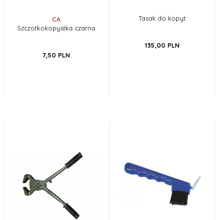
Tasak do kopyt
CA
Szczotkokopystka czarna
135,
00
PLN
7,
50
PLN