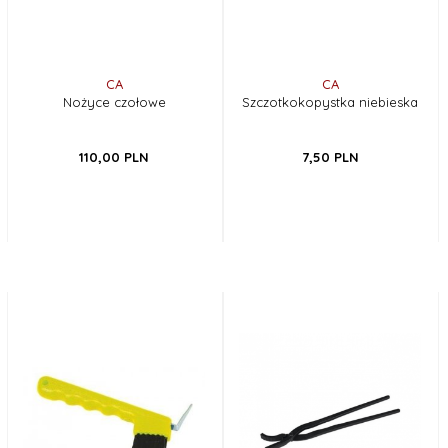
CA
CA
Nożyce czołowe
Szczotkokopystka niebieska
110,
00
PLN
7,
50
PLN