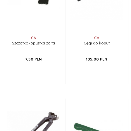
CA
CA
Szczotkokopystka żółta
Cęgi do kopyt
7,
50
PLN
105,
00
PLN