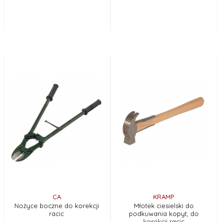
CA
KRAMP
Nożyce boczne do korekcji
Młotek ciesielski do
racic
podkuwania kopyt, do
korekcji racic