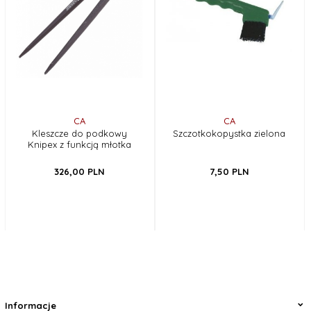
CA
CA
Kleszcze do podkowy
Szczotkokopystka zielona
Knipex z funkcją młotka
326,
00
PLN
7,
50
PLN
Informacje