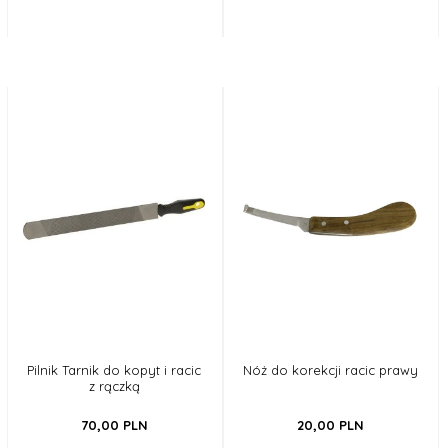
Pilnik Tarnik do kopyt i racic
Nóż do korekcji racic prawy
z rączką
70,
00
PLN
20,
00
PLN