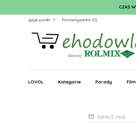
CZAS WY
język polski
Porównywarka
LOVOL
Kategorie
Porady
Fil
Adres E-mail: