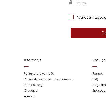
Hasło:
Wyrażam zgodę 
Da
Informacje
Obsługa 
Polityka prywatności
Pomoc
Prawo do odstąpienia od umowy
FAQ
Mapa strony
Regulam
O sklepie
Sposoby 
Allegro