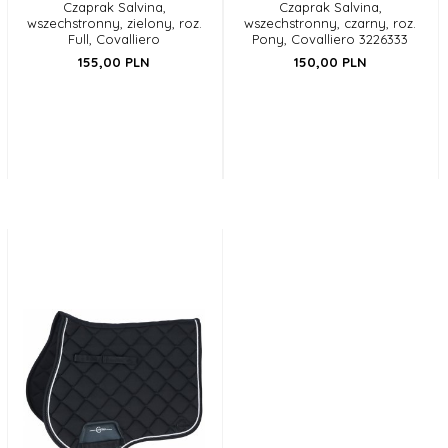
Czaprak Salvina,
Czaprak Salvina,
wszechstronny, zielony, roz.
wszechstronny, czarny, roz.
Full, Covalliero
Pony, Covalliero 3226333
155,
00
PLN
150,
00
PLN