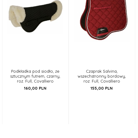
Podkładka pod siodło, ze
Czaprak Salvina,
sztucznym futrem, czarny,
wszechstronny bordowy,
roz. Full, Covalliero
roz. Full, Covalliero
160,
00
PLN
155,
00
PLN