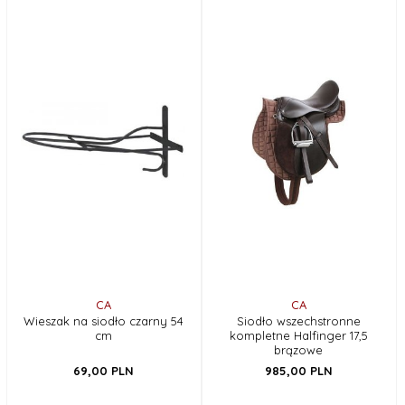
CA
CA
Wieszak na siodło czarny 54
Siodło wszechstronne
cm
kompletne Halfinger 17,5
brązowe
69,
00
PLN
985,
00
PLN