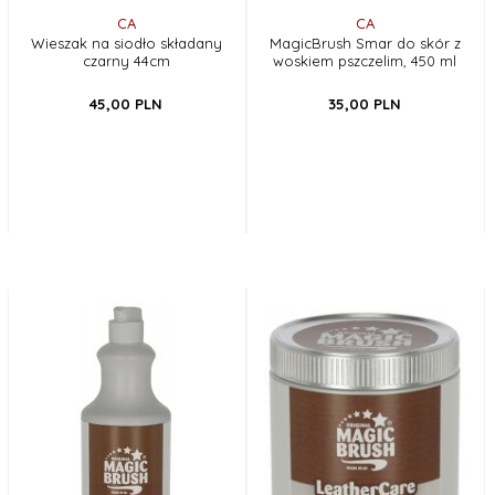
CA
CA
Wieszak na siodło składany
MagicBrush Smar do skór z
czarny 44cm
woskiem pszczelim, 450 ml
45,
00
PLN
35,
00
PLN