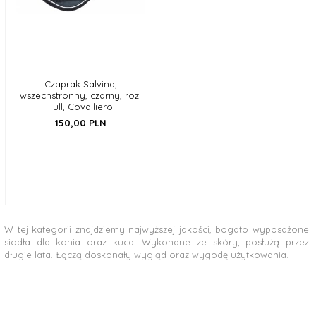
Czaprak Salvina,
wszechstronny, czarny, roz.
Full, Covalliero
150,
00
PLN
W tej kategorii znajdziemy najwyższej jakości, bogato wyposażone
siodła dla konia oraz kuca. Wykonane ze skóry, posłużą przez
długie lata. Łączą doskonały wygląd oraz wygodę użytkowania.