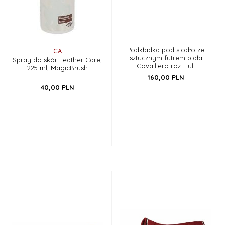
Podkładka pod siodło ze
CA
sztucznym futrem biała
Spray do skór Leather Care,
Covalliero roz. Full
225 ml, MagicBrush
160,
00
PLN
40,
00
PLN