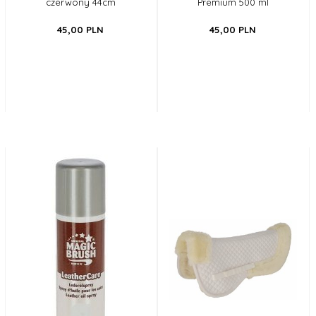
czerwony 44cm
Premium 500 ml
45,
00
PLN
45,
00
PLN