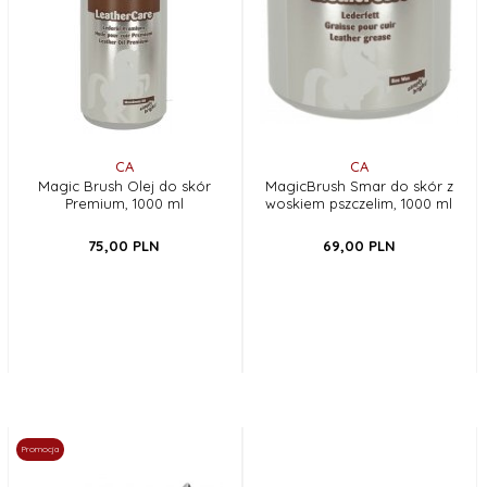
CA
CA
Magic Brush Olej do skór
MagicBrush Smar do skór z
Premium, 1000 ml
woskiem pszczelim, 1000 ml
75,
00
PLN
69,
00
PLN
Promocja