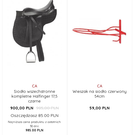
CA
CA
Siodło wszechstronne
Wieszak na siodło czerwony
kompletne Halfinger 17,5
54cm
czarne
985,00 PLN
900,
00
PLN
59,
00
PLN
Oszczędzasz 85.00 PLN
Najniższa cena produktu z ostatnich
30 dni:
985.00 PLN