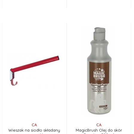
CA
CA
Wieszak na siodło składany
MagicBrush Olej do skór