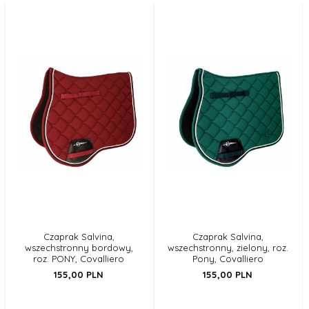
Czaprak Salvina,
Czaprak Salvina,
wszechstronny bordowy,
wszechstronny, zielony, roz.
roz. PONY, Covalliero
Pony, Covalliero
155,
00
PLN
155,
00
PLN