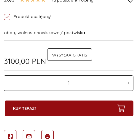
Produkt dostępny!
obory wolnostanowiskowe / pastwiska
WYSYŁKA GRATIS
3100,
00
PLN
KUP TERAZ!