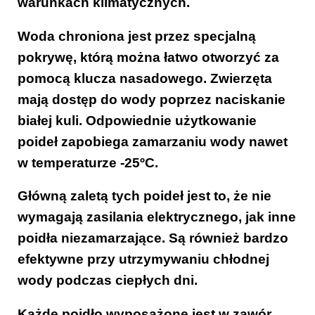
warunkach klimatycznych.
Woda chroniona jest przez specjalną
pokrywę, którą można łatwo otworzyć za
pomocą klucza nasadowego. Zwierzęta
mają dostęp do wody poprzez naciskanie
białej kuli. Odpowiednie użytkowanie
poideł zapobiega zamarzaniu wody nawet
w temperaturze -25ºC.
Główną zaletą tych poideł jest to, że nie
wymagają zasilania elektrycznego, jak inne
poidła niezamarzające. Są również bardzo
efektywne przy utrzymywaniu chłodnej
wody podczas ciepłych dni.
Każde poidło wyposażone jest w zawór