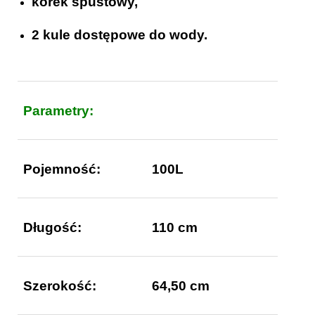
korek spustowy,
2 kule dostępowe do wody.
Parametry:
Pojemność:
100L
Długość:
110 cm
Szerokość:
64,50 cm