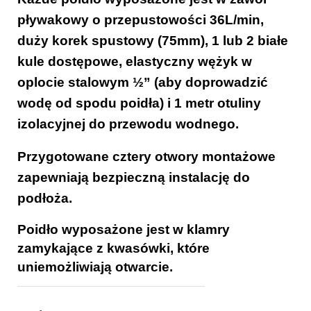
pływakowy o przepustowości 36L/min,
duży korek spustowy (75mm), 1 lub 2 białe
kule dostępowe, elastyczny wężyk w
oplocie stalowym ½” (aby doprowadzić
wodę od spodu poidła) i 1 metr otuliny
izolacyjnej do przewodu wodnego.
Przygotowane cztery otwory montażowe
zapewniają bezpieczną instalację do
podłoża.
Poidło wyposażone jest w klamry
zamykające z kwasówki, które
uniemożliwiają otwarcie.