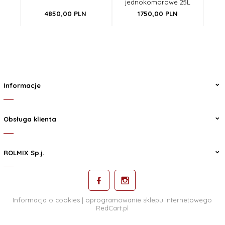
jednokomorowe 25L
4850,
00
PLN
1750,
00
PLN
Informacje
Obsługa klienta
ROLMIX Sp.j.
Informacja o cookies
|
oprogramowanie sklepu internetowego
RedCart.pl