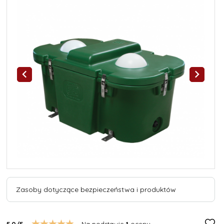
Zasoby dotyczące bezpieczeństwa i produktów
5.0/5
Na podstawie
1
oceny