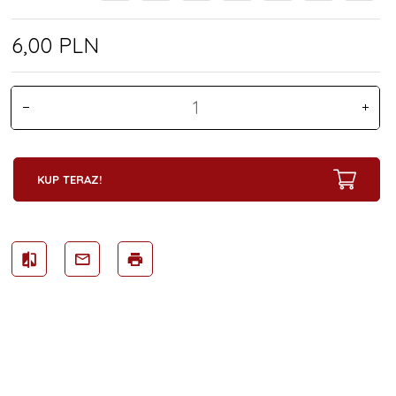
6,
00
PLN
KUP TERAZ!